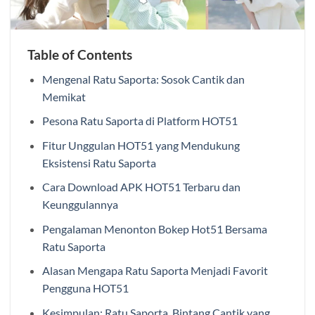
Table of Contents
Mengenal Ratu Saporta: Sosok Cantik dan
Memikat
Pesona Ratu Saporta di Platform HOT51
Fitur Unggulan HOT51 yang Mendukung
Eksistensi Ratu Saporta
Cara Download APK HOT51 Terbaru dan
Keunggulannya
Pengalaman Menonton Bokep Hot51 Bersama
Ratu Saporta
Alasan Mengapa Ratu Saporta Menjadi Favorit
Pengguna HOT51
Kesimpulan: Ratu Saporta, Bintang Cantik yang