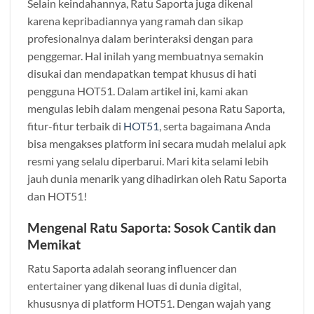
Selain keindahannya, Ratu Saporta juga dikenal
karena kepribadiannya yang ramah dan sikap
profesionalnya dalam berinteraksi dengan para
penggemar. Hal inilah yang membuatnya semakin
disukai dan mendapatkan tempat khusus di hati
pengguna HOT51. Dalam artikel ini, kami akan
mengulas lebih dalam mengenai pesona Ratu Saporta,
fitur-fitur terbaik di
HOT51
, serta bagaimana Anda
bisa mengakses platform ini secara mudah melalui apk
resmi yang selalu diperbarui. Mari kita selami lebih
jauh dunia menarik yang dihadirkan oleh Ratu Saporta
dan HOT51!
Mengenal Ratu Saporta: Sosok Cantik dan
Memikat
Ratu Saporta adalah seorang influencer dan
entertainer yang dikenal luas di dunia digital,
khususnya di platform HOT51. Dengan wajah yang