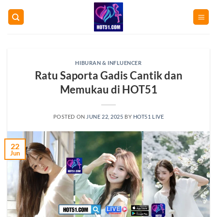
Skip
to
content
HIBURAN & INFLUENCER
Ratu Saporta Gadis Cantik dan
Memukau di HOT51
POSTED ON
JUNE 22, 2025
BY
HOT51 LIVE
22
Jun