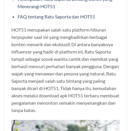
Menerangi HOT51
FAQ tentang Ratu Saporta dan HOT51
HOT51 merupakan salah satu platform hiburan
terpopuler saat ini yang menghadirkan berbagai
konten menarik dan eksklusif. Di antara banyaknya
influencer yang hadir di platform ini, Ratu Saporta
tampil sebagai sosok wanita cantik dan memikat yang
berhasil mencuri perhatian banyak pengguna. Dengan
wajah yang menawan dan pesona yang natural, Ratu
Saporta menjadi salah satu bintang yang paling
banyak dicari di HOT51. Tidak hanya itu, kemudahan
akses melalui download apk HOT51 terbaru membuat
pengalaman menonton semakin menyenangkan dan
tanpa batas.