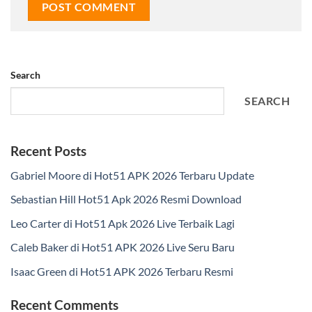
Search
SEARCH
Recent Posts
Gabriel Moore di Hot51 APK 2026 Terbaru Update
Sebastian Hill Hot51 Apk 2026 Resmi Download
Leo Carter di Hot51 Apk 2026 Live Terbaik Lagi
Caleb Baker di Hot51 APK 2026 Live Seru Baru
Isaac Green di Hot51 APK 2026 Terbaru Resmi
Recent Comments