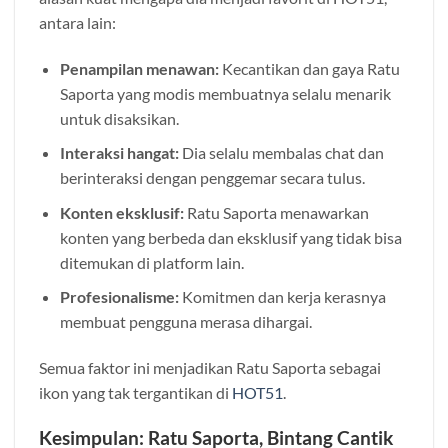
antara lain:
Penampilan menawan:
Kecantikan dan gaya Ratu
Saporta yang modis membuatnya selalu menarik
untuk disaksikan.
Interaksi hangat:
Dia selalu membalas chat dan
berinteraksi dengan penggemar secara tulus.
Konten eksklusif:
Ratu Saporta menawarkan
konten yang berbeda dan eksklusif yang tidak bisa
ditemukan di platform lain.
Profesionalisme:
Komitmen dan kerja kerasnya
membuat pengguna merasa dihargai.
Semua faktor ini menjadikan Ratu Saporta sebagai
ikon yang tak tergantikan di
HOT51
.
Kesimpulan: Ratu Saporta, Bintang Cantik