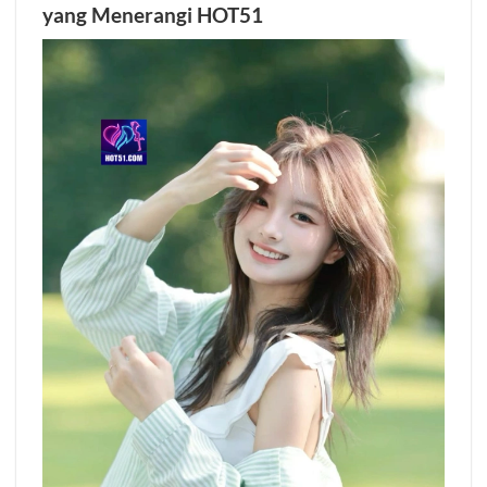
yang Menerangi HOT51