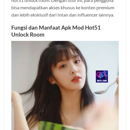
hot51 unlock room. Dengan fitur ini, para pengguna
bisa mendapatkan akses khusus ke konten premium
dan lebih eksklusif dari Intan dan influencer lainnya.
Fungsi dan Manfaat Apk Mod Hot51
Unlock Room