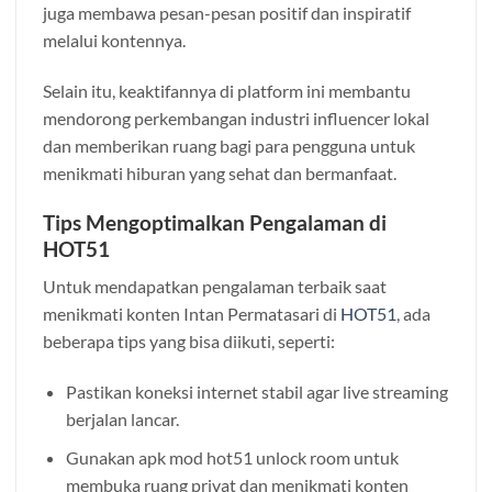
juga membawa pesan-pesan positif dan inspiratif
melalui kontennya.
Selain itu, keaktifannya di platform ini membantu
mendorong perkembangan industri influencer lokal
dan memberikan ruang bagi para pengguna untuk
menikmati hiburan yang sehat dan bermanfaat.
Tips Mengoptimalkan Pengalaman di
HOT51
Untuk mendapatkan pengalaman terbaik saat
menikmati konten Intan Permatasari di
HOT51
, ada
beberapa tips yang bisa diikuti, seperti:
Pastikan koneksi internet stabil agar live streaming
berjalan lancar.
Gunakan apk mod hot51 unlock room untuk
membuka ruang privat dan menikmati konten