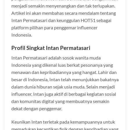
menjadi semakin menyenangkan dan tak terlupakan.
Artikel ini akan membahas secara mendalam tentang
Intan Permatasari dan keunggulan HOT51 sebagai
platform pilihan para penggemar influencer
Indonesia.
Profil Singkat Intan Permatasari
Intan Permatasari adalah sosok wanita muda
Indonesia yang dikenal luas berkat pesonanya yang
menawan dan kepribadiannya yang hangat. Lahir dan
besar di Indonesia, Intan telah menunjukkan bakatnya
dalam dunia hiburan sejak usia muda. Selain menjadi
influencer, Intan juga aktif di berbagai kegiatan sosial
dan komunitas digital yang membuatnya semakin
dekat dengan penggemar.
Keunikan Intan terletak pada kemampuannya untuk
memadukan kecantikan fisik dengan kepribadian yang