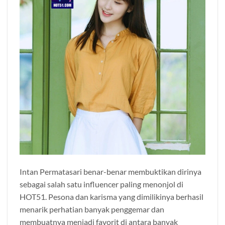
Intan Permatasari benar-benar membuktikan dirinya
sebagai salah satu influencer paling menonjol di
HOT51. Pesona dan karisma yang dimilikinya berhasil
menarik perhatian banyak penggemar dan
membuatnya menjadi favorit di antara banyak