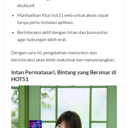
eksklusif.
Manfaatkan fitur hot51 web untuk akses cepat
tanpa perlu instalasi aplikasi.
Berinteraksi aktif dengan Intan dan komunitas
agar hubungan lebih erat.
Dengan cara ini, pengalaman menonton dan
berinteraksi akan lebih maksimal dan menyenangkan.
Intan Permatasari, Bintang yang Bersinar di
HOT51