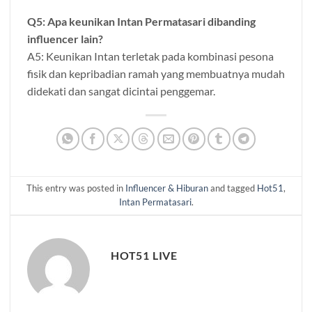
Q5: Apa keunikan Intan Permatasari dibanding
influencer lain?
A5: Keunikan Intan terletak pada kombinasi pesona
fisik dan kepribadian ramah yang membuatnya mudah
didekati dan sangat dicintai penggemar.
This entry was posted in
Influencer & Hiburan
and tagged
Hot51
,
Intan Permatasari
.
HOT51 LIVE