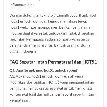
influencer lain.
Dengan dukungan teknologi canggih seperti apk mod
hot51 unlock room dan kemudahan akses lewat
hot51 web, Intan mampu memberikan pengalaman
hiburan digital yang tak terlupakan. Tidak diragukan
lagi, Intan Permatasari adalah bintang yang terus
bersinar dan menginspirasi banyak orang di dunia
digital Indonesia.
FAQ Seputar Intan Permatasari dan HOT51
Q1: Apa itu apk mod hot51 unlock room?
A1: Apk mod hot51 unlock room adalah versi
modifikasi dari aplikasi
HOT51
yang memungkinkan
pengguna membuka ruang privat untuk menikmati
konten eksklusif dari influencer favorit seperti Intan
Permatasari.