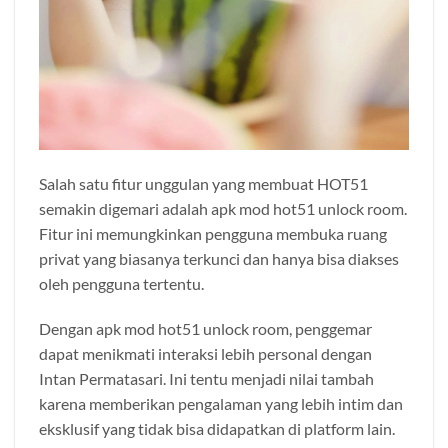
Salah satu fitur unggulan yang membuat HOT51
semakin digemari adalah apk mod hot51 unlock room.
Fitur ini memungkinkan pengguna membuka ruang
privat yang biasanya terkunci dan hanya bisa diakses
oleh pengguna tertentu.
Dengan apk mod hot51 unlock room, penggemar
dapat menikmati interaksi lebih personal dengan
Intan Permatasari. Ini tentu menjadi nilai tambah
karena memberikan pengalaman yang lebih intim dan
eksklusif yang tidak bisa didapatkan di platform lain.