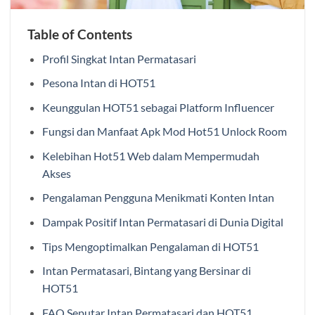
Table of Contents
Profil Singkat Intan Permatasari
Pesona Intan di HOT51
Keunggulan HOT51 sebagai Platform Influencer
Fungsi dan Manfaat Apk Mod Hot51 Unlock Room
Kelebihan Hot51 Web dalam Mempermudah
Akses
Pengalaman Pengguna Menikmati Konten Intan
Dampak Positif Intan Permatasari di Dunia Digital
Tips Mengoptimalkan Pengalaman di HOT51
Intan Permatasari, Bintang yang Bersinar di
HOT51
FAQ Seputar Intan Permatasari dan HOT51