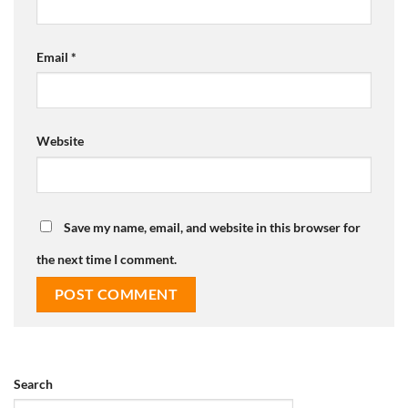
Email
*
Website
Save my name, email, and website in this browser for
the next time I comment.
Search