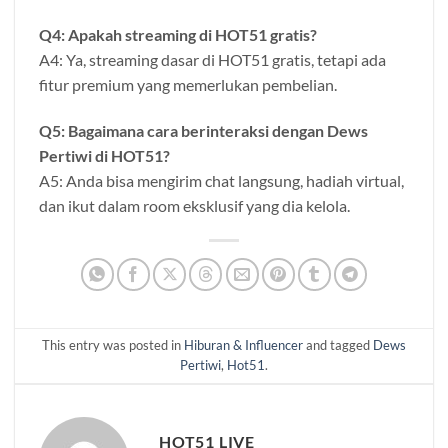
Q4: Apakah streaming di HOT51 gratis?
A4: Ya, streaming dasar di HOT51 gratis, tetapi ada
fitur premium yang memerlukan pembelian.
Q5: Bagaimana cara berinteraksi dengan Dews
Pertiwi di HOT51?
A5: Anda bisa mengirim chat langsung, hadiah virtual,
dan ikut dalam room eksklusif yang dia kelola.
This entry was posted in
Hiburan & Influencer
and tagged
Dews
Pertiwi
,
Hot51
.
HOT51 LIVE