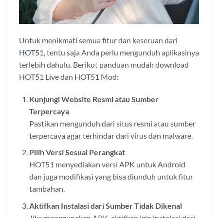
Untuk menikmati semua fitur dan keseruan dari
HOT51
, tentu saja Anda perlu mengunduh aplikasinya
terlebih dahulu. Berikut panduan mudah download
HOT51 Live dan HOT51 Mod:
Kunjungi Website Resmi atau Sumber
Terpercaya
Pastikan mengunduh dari situs resmi atau sumber
terpercaya agar terhindar dari virus dan malware.
Pilih Versi Sesuai Perangkat
HOT51 menyediakan versi APK untuk Android
dan juga modifikasi yang bisa diunduh untuk fitur
tambahan.
Aktifkan Instalasi dari Sumber Tidak Dikenal
Jika menggunakan APK, aktifkan izin instalasi dari